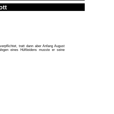
ott
erpflichtet, tratt dann aber Anfang August
Wegen eines Hüftleidens musste er seine