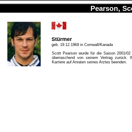
Pearson, Sc
Stürmer
geb. 19.12.1969 in Cornwall/Kanada
Scott Pearson wurde für die Saison 2001/02 v
überraschend von seinem Vertrag zurück. 
Karriere auf Anraten seines Arztes beenden.