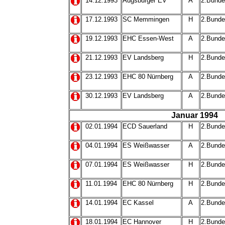
14.12.1993
Augsburger EV
A
2.Bunde
17.12.1993
SC Memmingen
H
2.Bunde
19.12.1993
EHC Essen-West
A
2.Bunde
21.12.1993
EV Landsberg
H
2.Bunde
23.12.1993
EHC 80 Nürnberg
A
2.Bunde
30.12.1993
EV Landsberg
A
2.Bunde
Januar 1994
02.01.1994
ECD Sauerland
H
2.Bunde
04.01.1994
ES Weißwasser
A
2.Bunde
07.01.1994
ES Weißwasser
H
2.Bunde
11.01.1994
EHC 80 Nürnberg
H
2.Bunde
14.01.1994
EC Kassel
A
2.Bunde
18.01.1994
EC Hannover
H
2.Bunde