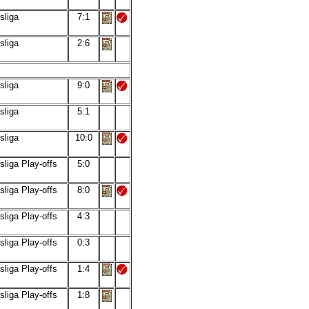
sliga
7:1
sliga
2:6
sliga
9:0
sliga
5:1
sliga
10:0
liga Play-offs
5:0
liga Play-offs
8:0
liga Play-offs
4:3
liga Play-offs
0:3
liga Play-offs
1:4
liga Play-offs
1:8