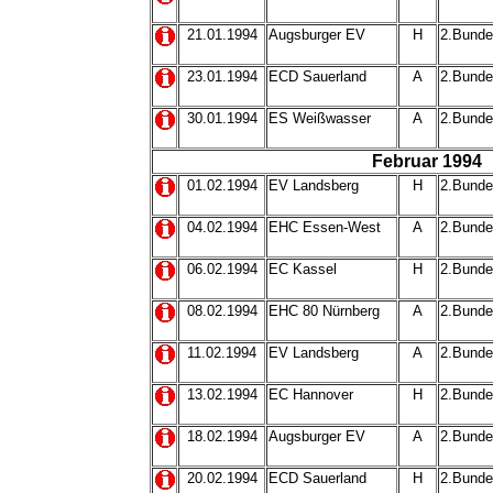
21.01.1994
Augsburger EV
H
2.Bunde
23.01.1994
ECD Sauerland
A
2.Bunde
30.01.1994
ES Weißwasser
A
2.Bunde
Februar 1994
01.02.1994
EV Landsberg
H
2.Bunde
04.02.1994
EHC Essen-West
A
2.Bunde
06.02.1994
EC Kassel
H
2.Bunde
08.02.1994
EHC 80 Nürnberg
A
2.Bunde
11.02.1994
EV Landsberg
A
2.Bunde
13.02.1994
EC Hannover
H
2.Bunde
18.02.1994
Augsburger EV
A
2.Bunde
20.02.1994
ECD Sauerland
H
2.Bunde