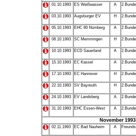
01.10.1993
ES Weißwasser
A
2.Bunde
03.10.1993
Augsburger EV
H
2.Bunde
05.10.1993
EHC 80 Nürnberg
A
2.Bunde
08.10.1993
SC Memmingen
H
2.Bunde
10.10.1993
ECD Sauerland
A
2.Bunde
15.10.1993
EC Kassel
A
2.Bunde
17.10.1993
EC Hannover
H
2.Bunde
22.10.1993
SV Bayreuth
H
2.Bunde
24.10.1993
EV Landsberg
A
2.Bunde
31.10.1993
EHC Essen-West
A
2.Bunde
November 1993
02.11.1993
EC Bad Nauheim
A
Freunds