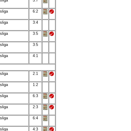
sliga
5:7
sliga
6:2
sliga
3:4
sliga
3:5
sliga
3:5
sliga
4:1
sliga
2:1
sliga
1:2
sliga
6:3
sliga
2:3
sliga
6:4
sliga
4:3