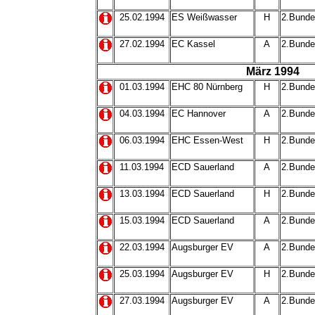
25.02.1994
ES Weißwasser
H
2.Bunde
27.02.1994
EC Kassel
A
2.Bunde
März 1994
01.03.1994
EHC 80 Nürnberg
H
2.Bunde
04.03.1994
EC Hannover
A
2.Bunde
06.03.1994
EHC Essen-West
H
2.Bunde
11.03.1994
ECD Sauerland
A
2.Bundes
13.03.1994
ECD Sauerland
H
2.Bundes
15.03.1994
ECD Sauerland
A
2.Bundes
22.03.1994
Augsburger EV
A
2.Bundes
25.03.1994
Augsburger EV
H
2.Bundes
27.03.1994
Augsburger EV
A
2.Bundes