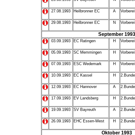
27.08.1993
Heilbronner EC
A
Vorberei
29.08.1993
Heilbronner EC
N
Vorberei
September 199
03.09.1993
EC Ratingen
H
Vorberei
05.09.1993
SC Memmingen
H
Vorberei
07.09.1993
ESC Wedemark
H
Vorberei
10.09.1993
EC Kassel
H
2.Bunde
12.09.1993
EC Hannover
A
2.Bunde
17.09.1993
EV Landsberg
H
2.Bunde
19.09.1993
SV Bayreuth
A
2.Bunde
26.09.1993
EHC Essen-West
H
2.Bunde
Oktober 1993